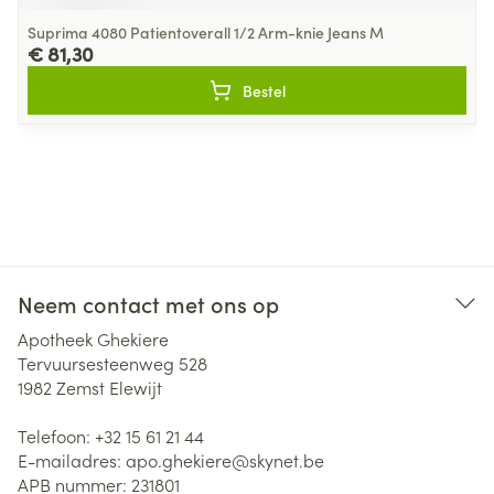
Suprima 4080 Patientoverall 1/2 Arm-knie Jeans M
€ 81,30
Bestel
Neem contact met ons op
Apotheek Ghekiere
Tervuursesteenweg 528
1982
Zemst Elewijt
Telefoon:
+32 15 61 21 44
E-mailadres:
apo.ghekiere@
skynet.be
APB nummer:
231801