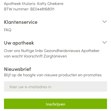
Apotheek titularis:
Katty Ghekiere
BTW nummer:
BE0448168011
Klantenservice
FAQ
Uw apotheek
Over ons
Nuttige links
Gezondheidsnieuws
Apotheker
van wacht
Voorschrift
Zorgtarieven
Nieuwsbrief
Blijf op de hoogte van nieuwe producten en promoties
E-mail adres
Inschrijven