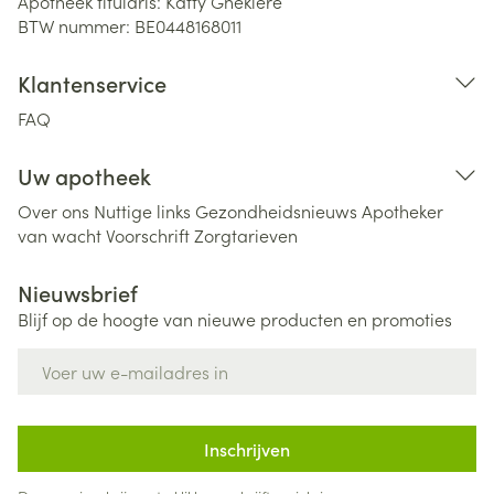
Apotheek titularis:
Katty Ghekiere
BTW nummer:
BE0448168011
Klantenservice
FAQ
Uw apotheek
Over ons
Nuttige links
Gezondheidsnieuws
Apotheker
van wacht
Voorschrift
Zorgtarieven
Nieuwsbrief
Blijf op de hoogte van nieuwe producten en promoties
E-mail adres
Inschrijven