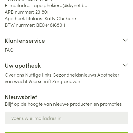
E-mailadres:
apo.ghekiere@
skynet.be
APB nummer:
231801
Apotheek titularis:
Katty Ghekiere
BTW nummer:
BE0448168011
Klantenservice
FAQ
Uw apotheek
Over ons
Nuttige links
Gezondheidsnieuws
Apotheker
van wacht
Voorschrift
Zorgtarieven
Nieuwsbrief
Blijf op de hoogte van nieuwe producten en promoties
E-mail adres