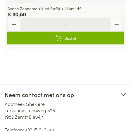
Avene Zonnemelk Kind Spf50+ 250ml Nf
€ 30,50
Aantal
Bestel
Neem contact met ons op
Apotheek Ghekiere
Tervuursesteenweg 528
1982
Zemst Elewijt
Telefoon:
+32 15 61 21 44