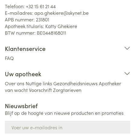
Telefoon:
+32 15 61 21 44
E-mailadres:
apo.ghekiere@
skynet.be
APB nummer:
231801
Apotheek titularis:
Katty Ghekiere
BTW nummer:
BE0448168011
Klantenservice
FAQ
Uw apotheek
Over ons
Nuttige links
Gezondheidsnieuws
Apotheker
van wacht
Voorschrift
Zorgtarieven
Nieuwsbrief
Blijf op de hoogte van nieuwe producten en promoties
E-mail adres