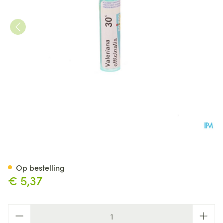
Valeriana Officinalis 30k Gr 4
Op bestelling
€ 5,37
Aantal