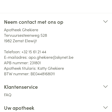
Neem contact met ons op
Apotheek Ghekiere
Tervuursesteenweg 528
1982
Zemst Elewijt
Telefoon:
+32 15 61 21 44
E-mailadres:
apo.ghekiere@
skynet.be
APB nummer:
231801
Apotheek titularis:
Katty Ghekiere
BTW nummer:
BE0448168011
Klantenservice
FAQ
Uw apotheek