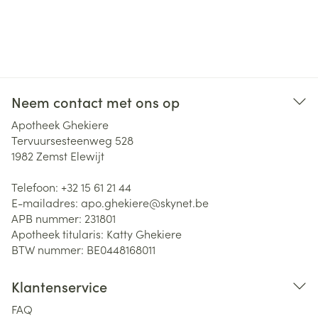
Neem contact met ons op
Apotheek Ghekiere
Tervuursesteenweg 528
1982
Zemst Elewijt
Telefoon:
+32 15 61 21 44
E-mailadres:
apo.ghekiere@
skynet.be
APB nummer:
231801
Apotheek titularis:
Katty Ghekiere
BTW nummer:
BE0448168011
Klantenservice
FAQ