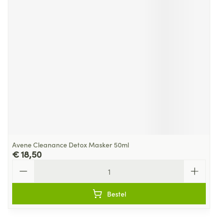
Avene Cleanance Detox Masker 50ml
€ 18,50
Aantal
Bestel