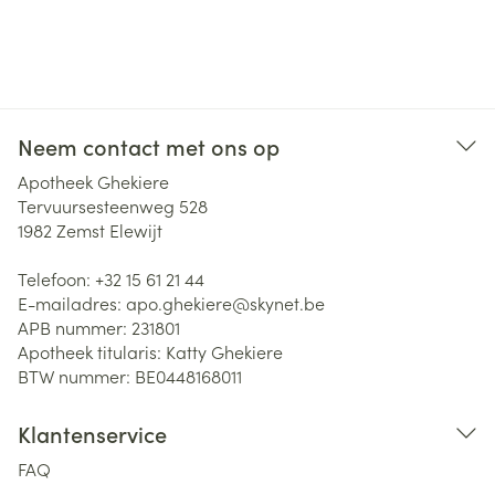
Neem contact met ons op
Apotheek Ghekiere
Tervuursesteenweg 528
1982
Zemst Elewijt
Telefoon:
+32 15 61 21 44
E-mailadres:
apo.ghekiere@
skynet.be
APB nummer:
231801
Apotheek titularis:
Katty Ghekiere
BTW nummer:
BE0448168011
Klantenservice
FAQ