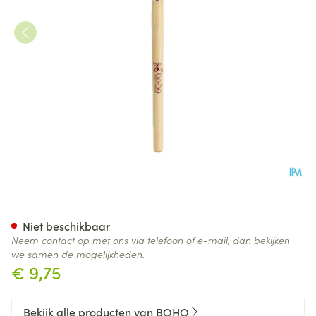
Boho Make-up Borstel 01 Oo
Niet beschikbaar
Neem contact op met ons via telefoon of e-mail, dan bekijken
we samen de mogelijkheden.
€ 9,75
Bekijk alle producten van BOHO