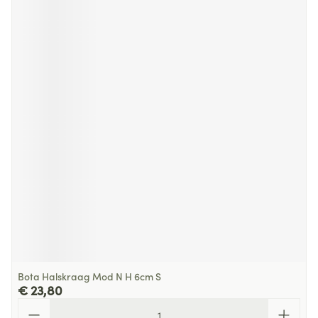
Bota Halskraag Mod N H 6cm S
€ 23,80
Aantal