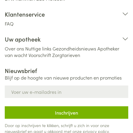
Klantenservice
FAQ
Uw apotheek
Over ons
Nuttige links
Gezondheidsnieuws
Apotheker
van wacht
Voorschrift
Zorgtarieven
Nieuwsbrief
Blijf op de hoogte van nieuwe producten en promoties
E-mail adres
Inschrijven
Door op inschrijven te klikken, schrijft u zich in voor onze
nieuwsbrief en gaat u akkoord met onze
privacy policy
.