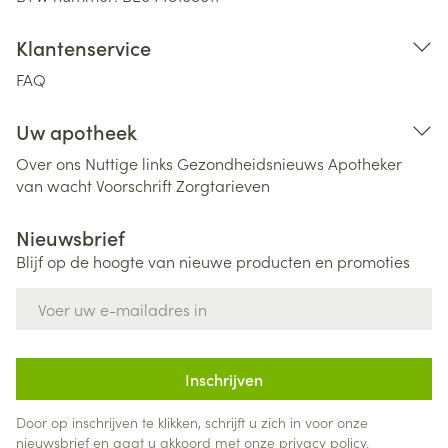
Klantenservice
FAQ
Uw apotheek
Over ons
Nuttige links
Gezondheidsnieuws
Apotheker
van wacht
Voorschrift
Zorgtarieven
Nieuwsbrief
Blijf op de hoogte van nieuwe producten en promoties
E-mail adres
Inschrijven
Door op inschrijven te klikken, schrijft u zich in voor onze
nieuwsbrief en gaat u akkoord met onze
privacy policy
.