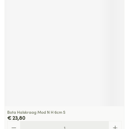
Bota Halskraag Mod N H 6cm S
€ 23,80
Aantal