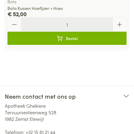
Bota
Bota Kussen Hoefijzer + Hoes
€ 52,00
Aantal
Bestel
Neem contact met ons op
Apotheek Ghekiere
Tervuursesteenweg 528
1982
Zemst Elewijt
Telefoon:
+32 15 61 21 44