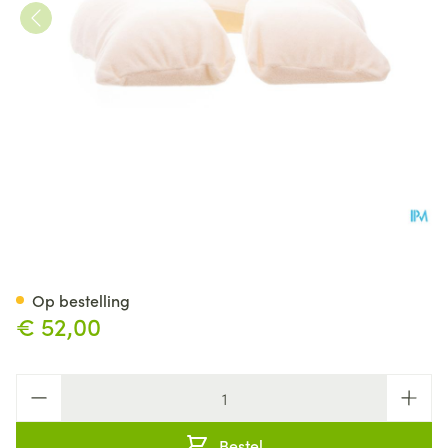
Bota Kussen Hoefijzer + Hoes
Op bestelling
€ 52,00
Aantal
Bestel