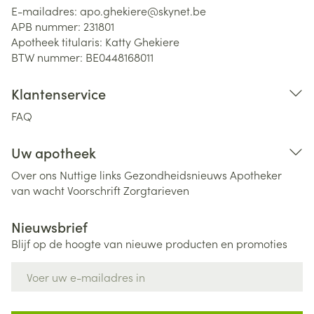
E-mailadres:
apo.ghekiere@
skynet.be
APB nummer:
231801
Apotheek titularis:
Katty Ghekiere
BTW nummer:
BE0448168011
Klantenservice
FAQ
Uw apotheek
Over ons
Nuttige links
Gezondheidsnieuws
Apotheker
van wacht
Voorschrift
Zorgtarieven
Nieuwsbrief
Blijf op de hoogte van nieuwe producten en promoties
E-mail adres