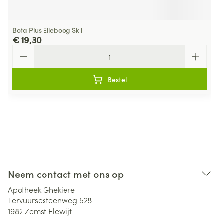
Bota Plus Elleboog Sk l
€ 19,30
Aantal
Bestel
Neem contact met ons op
Apotheek Ghekiere
Tervuursesteenweg 528
1982
Zemst Elewijt