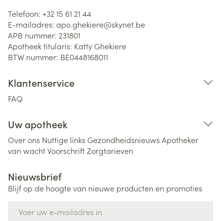
Telefoon:
+32 15 61 21 44
E-mailadres:
apo.ghekiere@
skynet.be
APB nummer:
231801
Apotheek titularis:
Katty Ghekiere
BTW nummer:
BE0448168011
Klantenservice
FAQ
Uw apotheek
Over ons
Nuttige links
Gezondheidsnieuws
Apotheker
van wacht
Voorschrift
Zorgtarieven
Nieuwsbrief
Blijf op de hoogte van nieuwe producten en promoties
E-mail adres