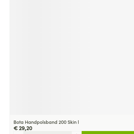
Bota Handpolsband 200 Skin l
€ 29,20
Aantal