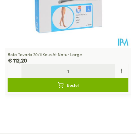
Bota Tovarix 20/ii Kous At Natur Large
€ 112,20
Aantal
Bestel