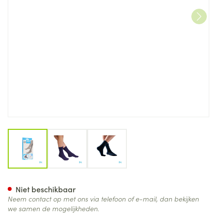
View larger image
View larger image
View larger image
Bota Soft 2 Klassiek Blauw 39
Niet beschikbaar
Neem contact op met ons via telefoon of e-mail, dan bekijken
we samen de mogelijkheden.