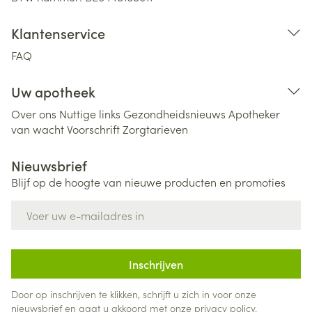
Klantenservice
FAQ
Uw apotheek
Over ons
Nuttige links
Gezondheidsnieuws
Apotheker
van wacht
Voorschrift
Zorgtarieven
Nieuwsbrief
Blijf op de hoogte van nieuwe producten en promoties
E-mail adres
Inschrijven
Door op inschrijven te klikken, schrijft u zich in voor onze
nieuwsbrief en gaat u akkoord met onze
privacy policy
.