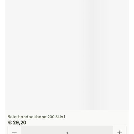
Bota Handpolsband 200 Skin l
€ 29,20
Aantal