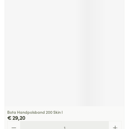
Bota Handpolsband 200 Skin l
€ 29,20
Aantal