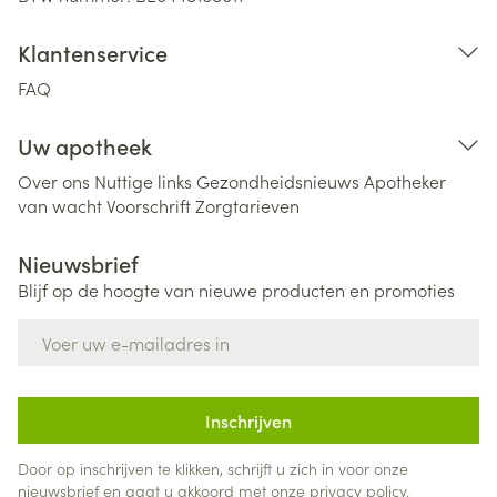
Klantenservice
FAQ
Uw apotheek
Over ons
Nuttige links
Gezondheidsnieuws
Apotheker
van wacht
Voorschrift
Zorgtarieven
Nieuwsbrief
Blijf op de hoogte van nieuwe producten en promoties
E-mail adres
Inschrijven
Door op inschrijven te klikken, schrijft u zich in voor onze
nieuwsbrief en gaat u akkoord met onze
privacy policy
.