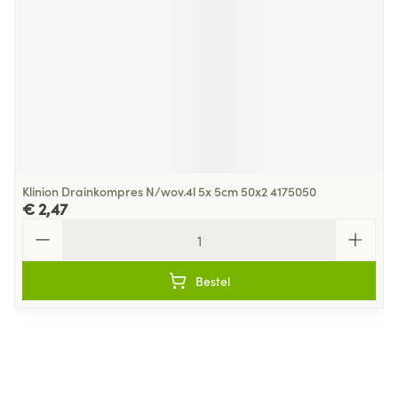
Klinion Drainkompres N/wov.4l 5x 5cm 50x2 4175050
€ 2,47
Aantal
Bestel