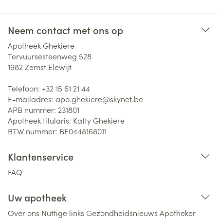
Neem contact met ons op
Apotheek Ghekiere
Tervuursesteenweg 528
1982
Zemst Elewijt
Telefoon:
+32 15 61 21 44
E-mailadres:
apo.ghekiere@
skynet.be
APB nummer:
231801
Apotheek titularis:
Katty Ghekiere
BTW nummer:
BE0448168011
Klantenservice
FAQ
Uw apotheek
Over ons
Nuttige links
Gezondheidsnieuws
Apotheker