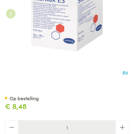
Hartmann Sterilux Es 5x5cm 8l
Op bestelling
€ 8,48
Aantal