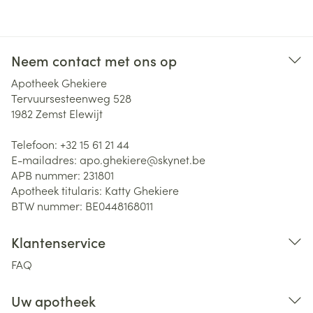
Neem contact met ons op
Apotheek Ghekiere
Tervuursesteenweg 528
1982
Zemst Elewijt
Telefoon:
+32 15 61 21 44
E-mailadres:
apo.ghekiere@
skynet.be
APB nummer:
231801
Apotheek titularis:
Katty Ghekiere
BTW nummer:
BE0448168011
Klantenservice
FAQ
Uw apotheek