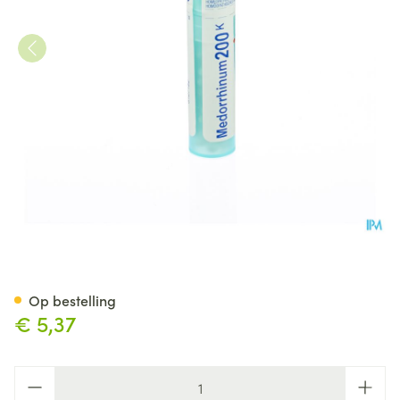
Medorrhinum 200k Gr 4g Boi
Op bestelling
€ 5,37
Aantal