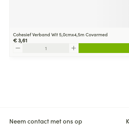
Cohesief Verband Wit 5,0cmx4,5m Covarmed
€ 3,61
Aantal
Neem contact met ons op
K