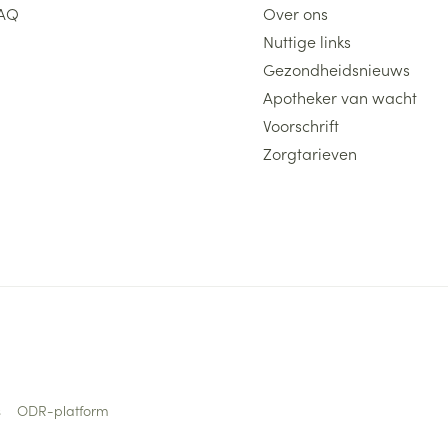
AQ
Over ons
Nuttige links
Gezondheidsnieuws
Apotheker van wacht
Voorschrift
Zorgtarieven
s
ODR-platform