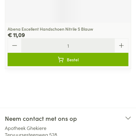
Abena Excellent Handschoen Nitrile S Blauw
€ 11,09
Aantal
Bestel
Neem contact met ons op
Apotheek Ghekiere
Tervuursesteenweg 528