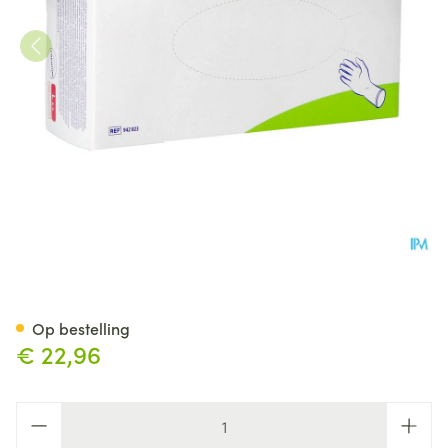
Peha Soft Handschoen Latex 
Op bestelling
€ 22,96
Aantal