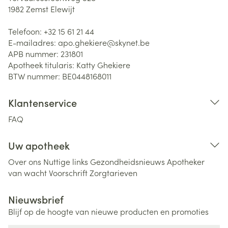
1982
Zemst Elewijt
Telefoon:
+32 15 61 21 44
E-mailadres:
apo.ghekiere@
skynet.be
APB nummer:
231801
Apotheek titularis:
Katty Ghekiere
BTW nummer:
BE0448168011
Klantenservice
FAQ
Uw apotheek
Over ons
Nuttige links
Gezondheidsnieuws
Apotheker
van wacht
Voorschrift
Zorgtarieven
Nieuwsbrief
Blijf op de hoogte van nieuwe producten en promoties