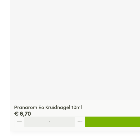
Pranarom Eo Kruidnagel 10ml
€ 8,70
Aantal