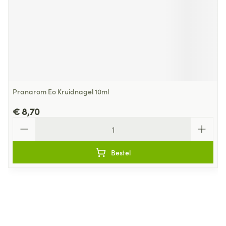
Pranarom Eo Kruidnagel 10ml
€ 8,70
Aantal
Bestel