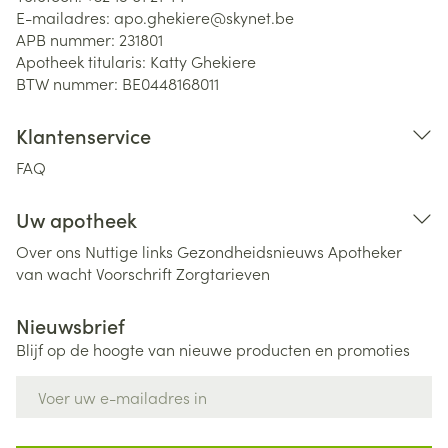
E-mailadres:
apo.ghekiere@
skynet.be
APB nummer:
231801
Apotheek titularis:
Katty Ghekiere
BTW nummer:
BE0448168011
Klantenservice
FAQ
Uw apotheek
Over ons
Nuttige links
Gezondheidsnieuws
Apotheker
van wacht
Voorschrift
Zorgtarieven
Nieuwsbrief
Blijf op de hoogte van nieuwe producten en promoties
E-mail adres