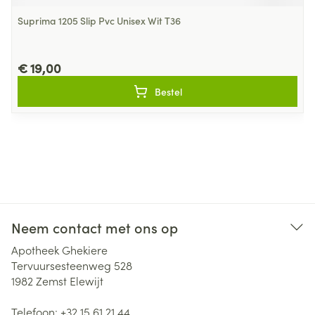
Suprima 1205 Slip Pvc Unisex Wit T36
€ 19,00
Bestel
Neem contact met ons op
Apotheek Ghekiere
Tervuursesteenweg 528
1982
Zemst Elewijt
Telefoon:
+32 15 61 21 44