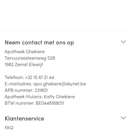
Neem contact met ons op
Apotheek Ghekiere
Tervuursesteenweg 528
1982
Zemst Elewijt
Telefoon:
+32 15 61 21 44
E-mailadres:
apo.ghekiere@
skynet.be
APB nummer:
231801
Apotheek titularis:
Katty Ghekiere
BTW nummer:
BE0448168011
Klantenservice
FAQ