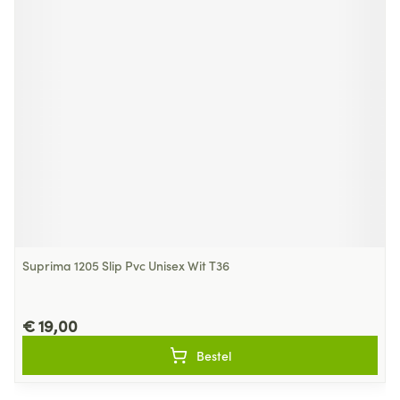
Suprima 1205 Slip Pvc Unisex Wit T36
€ 19,00
Bestel