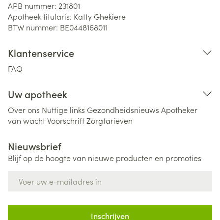
APB nummer:
231801
Apotheek titularis:
Katty Ghekiere
BTW nummer:
BE0448168011
Klantenservice
FAQ
Uw apotheek
Over ons
Nuttige links
Gezondheidsnieuws
Apotheker
van wacht
Voorschrift
Zorgtarieven
Nieuwsbrief
Blijf op de hoogte van nieuwe producten en promoties
E-mail adres
Inschrijven