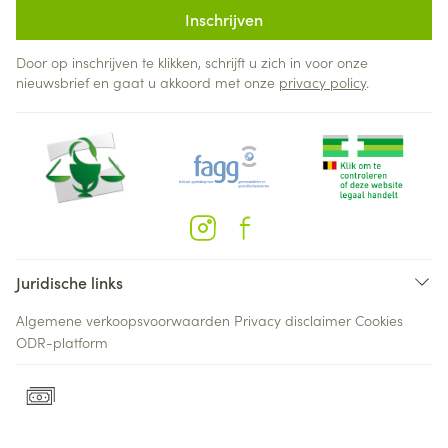
Inschrijven
Door op inschrijven te klikken, schrijft u zich in voor onze
nieuwsbrief en gaat u akkoord met onze
privacy policy
.
Juridische links
Algemene verkoopsvoorwaarden
Privacy disclaimer
Cookies
ODR-platform