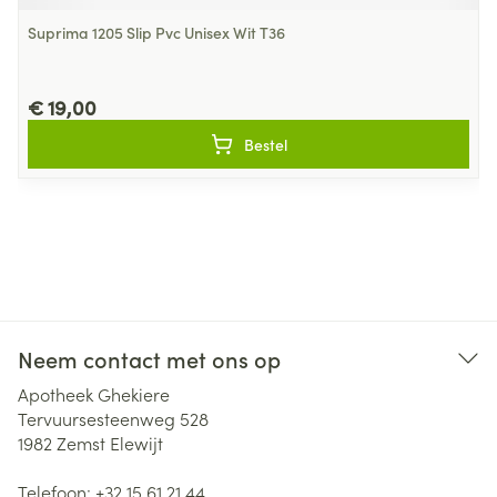
Suprima 1205 Slip Pvc Unisex Wit T36
€ 19,00
Bestel
Neem contact met ons op
Apotheek Ghekiere
Tervuursesteenweg 528
1982
Zemst Elewijt
Telefoon:
+32 15 61 21 44