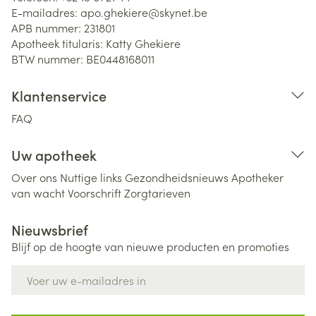
E-mailadres:
apo.ghekiere@
skynet.be
APB nummer:
231801
Apotheek titularis:
Katty Ghekiere
BTW nummer:
BE0448168011
Klantenservice
FAQ
Uw apotheek
Over ons
Nuttige links
Gezondheidsnieuws
Apotheker
van wacht
Voorschrift
Zorgtarieven
Nieuwsbrief
Blijf op de hoogte van nieuwe producten en promoties
E-mail adres