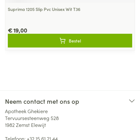
Suprima 1205 Slip Pvc Unisex Wit T36
€ 19,00
Bestel
Neem contact met ons op
Apotheek Ghekiere
Tervuursesteenweg 528
1982
Zemst Elewijt
Telefoon:
+32 15 61 21 44