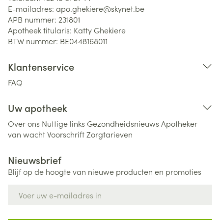
E-mailadres:
apo.ghekiere@
skynet.be
APB nummer:
231801
Apotheek titularis:
Katty Ghekiere
BTW nummer:
BE0448168011
Klantenservice
FAQ
Uw apotheek
Over ons
Nuttige links
Gezondheidsnieuws
Apotheker
van wacht
Voorschrift
Zorgtarieven
Nieuwsbrief
Blijf op de hoogte van nieuwe producten en promoties
E-mail adres