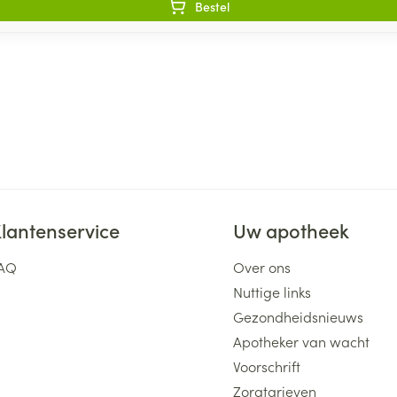
Bestel
lantenservice
Uw apotheek
AQ
Over ons
Nuttige links
Gezondheidsnieuws
Apotheker van wacht
Voorschrift
Zorgtarieven