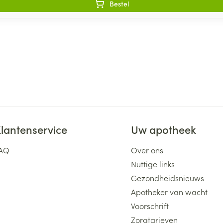
Bestel
lantenservice
Uw apotheek
AQ
Over ons
Nuttige links
Gezondheidsnieuws
Apotheker van wacht
Voorschrift
Zorgtarieven