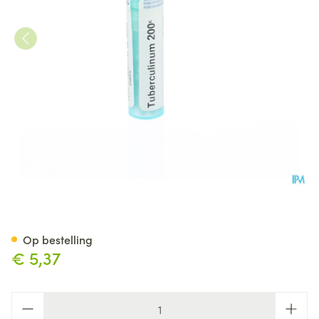
Tuberculinum 200k Gr 4g Boi
Op bestelling
€ 5,37
Aantal