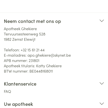
Neem contact met ons op
Apotheek Ghekiere
Tervuursesteenweg 528
1982
Zemst Elewijt
Telefoon:
+32 15 61 21 44
E-mailadres:
apo.ghekiere@
skynet.be
APB nummer:
231801
Apotheek titularis:
Katty Ghekiere
BTW nummer:
BE0448168011
Klantenservice
FAQ
Uw apotheek