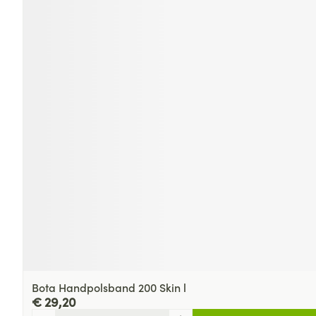
Bota Handpolsband 200 Skin l
€ 29,20
Aantal