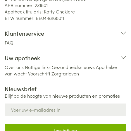
APB nummer:
231801
Apotheek titularis:
Katty Ghekiere
BTW nummer:
BE0448168011
Klantenservice
FAQ
Uw apotheek
Over ons
Nuttige links
Gezondheidsnieuws
Apotheker
van wacht
Voorschrift
Zorgtarieven
Nieuwsbrief
Blijf op de hoogte van nieuwe producten en promoties
E-mail adres
Inschrijven