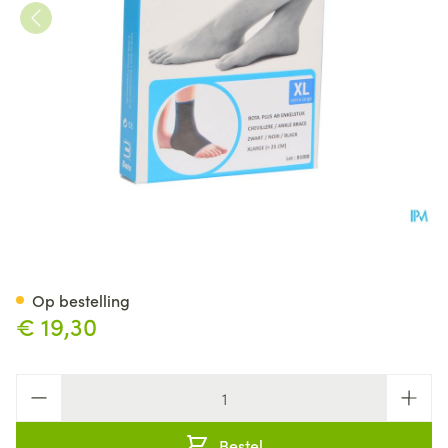
Bota Color Enkel Nero Xl
Op bestelling
€ 19,30
Aantal
Bestel