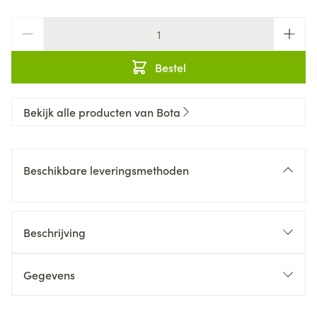
Aantal
Bestel
Bekijk alle producten van Bota
Beschikbare leveringsmethoden
Beschrijving
Gegevens
CNK
3089125