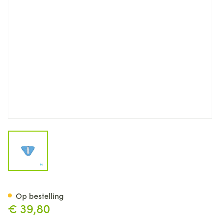
View larger image
Bota Lumbota Rugplaat
Op bestelling
€ 39,80