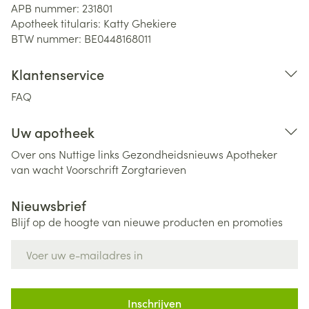
APB nummer:
231801
Apotheek titularis:
Katty Ghekiere
BTW nummer:
BE0448168011
Klantenservice
FAQ
Uw apotheek
Over ons
Nuttige links
Gezondheidsnieuws
Apotheker
van wacht
Voorschrift
Zorgtarieven
Nieuwsbrief
Blijf op de hoogte van nieuwe producten en promoties
E-mail adres
Inschrijven