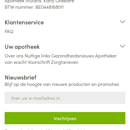
Apotheek titularis:
Katty Ghekiere
BTW nummer:
BE0448168011
Klantenservice
FAQ
Uw apotheek
Over ons
Nuttige links
Gezondheidsnieuws
Apotheker
van wacht
Voorschrift
Zorgtarieven
Nieuwsbrief
Blijf op de hoogte van nieuwe producten en promoties
E-mail adres
Inschrijven