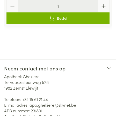
Aantal
Bestel
Neem contact met ons op
Apotheek Ghekiere
Tervuursesteenweg 528
1982
Zemst Elewijt
Telefoon:
+32 15 61 21 44
E-mailadres:
apo.ghekiere@
skynet.be
APB nummer:
231801