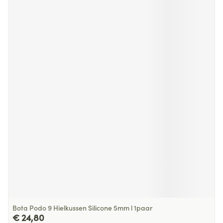
Bota Podo 9 Hielkussen Silicone 5mm l 1paar
€ 24,80