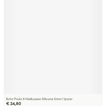
Bota Podo 9 Hielkussen Silicone 5mm l 1paar
€ 24,80