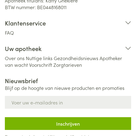
Apotheek titularis:
Katty Ghekiere
BTW nummer:
BE0448168011
Klantenservice
FAQ
Uw apotheek
Over ons
Nuttige links
Gezondheidsnieuws
Apotheker
van wacht
Voorschrift
Zorgtarieven
Nieuwsbrief
Blijf op de hoogte van nieuwe producten en promoties
E-mail adres
Inschrijven