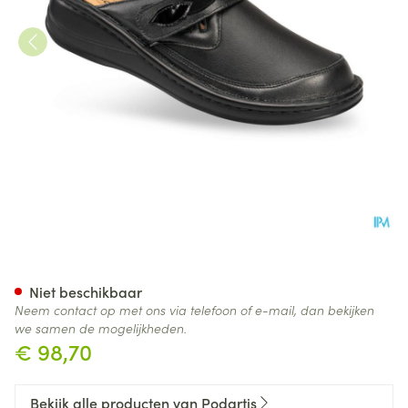
Podartis Ischia Schoen Dame 
Niet beschikbaar
Neem contact op met ons via telefoon of e-mail, dan bekijken
we samen de mogelijkheden.
€ 98,70
Bekijk alle producten van Podartis